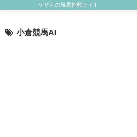
ケザキの競馬指数サイト
小倉競馬AI