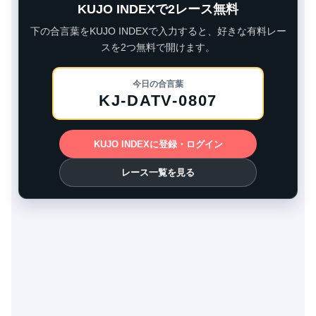
KUJO INDEXで2レース無料
下の合言葉をKUJO INDEXで入力すると、好きな有料レー
スを2つ無料で開けます。
今日の合言葉
KJ-DATV-0807
KUJO INDEXに登録・ログイン
レース一覧を見る