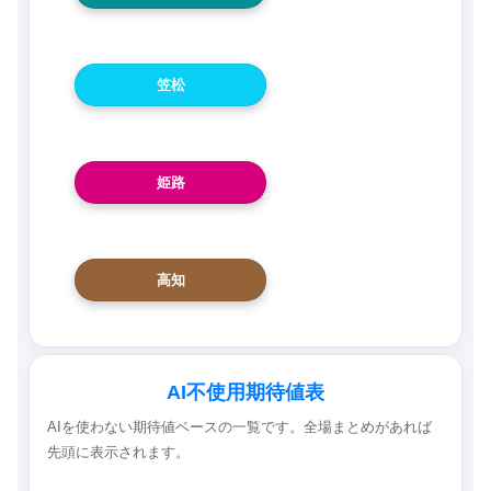
笠松
姫路
高知
AI不使用期待値表
AIを使わない期待値ベースの一覧です。全場まとめがあれば
先頭に表示されます。