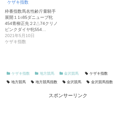
ケザキ指数
枠番指数馬名性齢斤量騎手
展開１1○85ダニューブ牝
454青柳正先２2△74クリノ
ピンクダイヤ牝554…
2021年5月10日
ケザキ指数
ケザキ指数
地方競馬
金沢競馬
ケザキ指数
地方競馬
地方競馬指数
金沢競馬
金沢競馬指数
スポンサーリンク