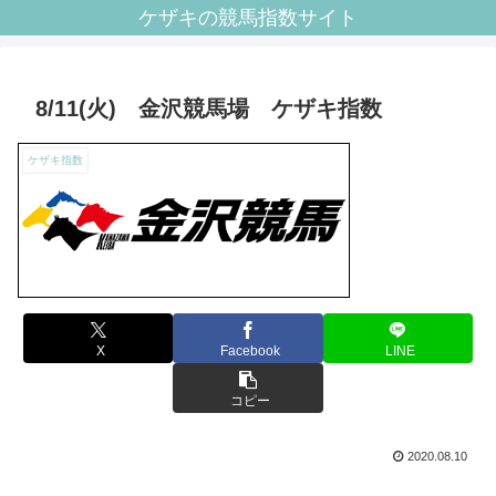
ケザキの競馬指数サイト
8/11(火) 金沢競馬場 ケザキ指数
ケザキ指数
X
Facebook
LINE
コピー
2020.08.10