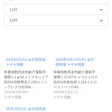
11R
12R
03月20日(日) 金沢競馬場
2023年3月27日(月) 金沢
ケザキ指数
競馬場 ケザキ指数
枠番指数馬名性齢斤量騎手
枠番指数馬名性齢斤量騎手
展開１1▲54コトブキレイア
展開１1◎67キョウエイロナ
牝554沖静男先２230エイシ
牝554米倉知差２216イエロ
ンアレグロ牡556…
ーストーンｾﾝ45…
2022年3月19日
2023年3月27日
ケザキ指数
ケザキ指数
05月10日(月) 金沢競馬場