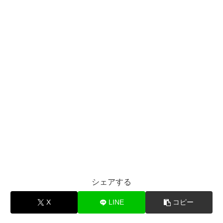
シェアする
X
LINE
コピー