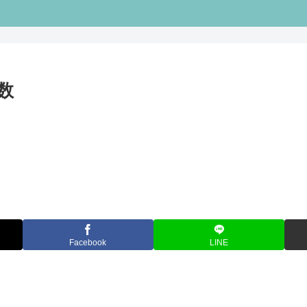
数
Facebook
LINE