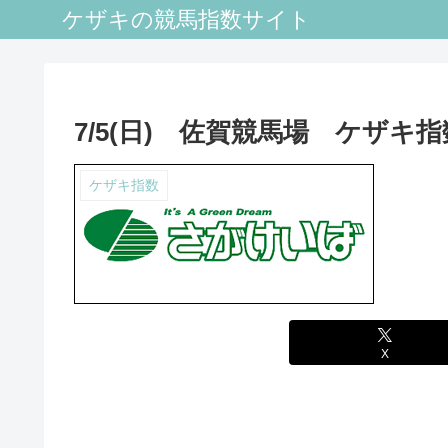
ケザキの競馬指数サイト
7/5(日) 佐賀競馬場 ケザキ指
ケザキ指数
X