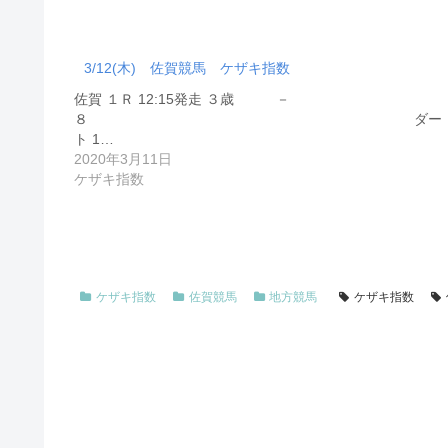
3/12(木) 佐賀競馬 ケザキ指数
佐賀 １Ｒ 12:15発走 ３歳 －
８ ダー
ト 1…
2020年3月11日
ケザキ指数
ケザキ指数
佐賀競馬
地方競馬
ケザキ指数