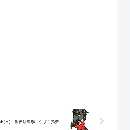
7/5(日) 阪神競馬場 ケザキ指数