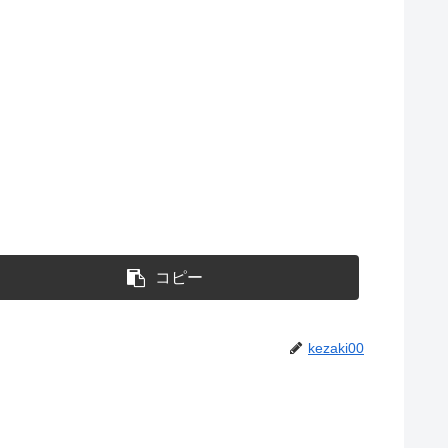
コピー
kezaki00