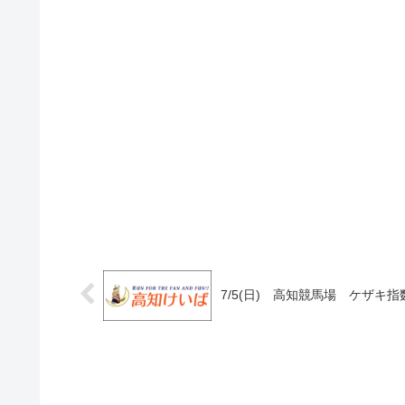
7/5(日) 高知競馬場 ケザキ指