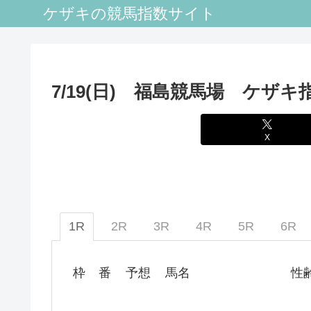
ケザキの競馬指数サイト
7/19(日) 福島競馬場 ケザキ
X
1R
2R
3R
4R
5R
6R
枠
番
予想
馬名
性