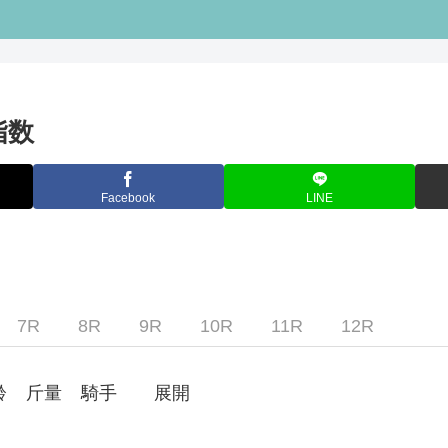
指数
Facebook
LINE
7R
8R
9R
10R
11R
12R
齢
斤量
騎手
展開