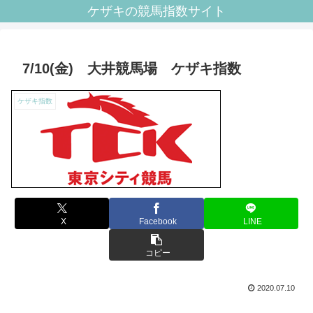
ケザキの競馬指数サイト
7/10(金) 大井競馬場 ケザキ指数
ケザキ指数
X
Facebook
LINE
コピー
2020.07.10