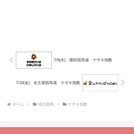
7/9(木) 園田競馬場 ケザキ指数
7/10(金) 名古屋競馬場 ケザキ指数
ホーム
地方競馬
ケザキ指数