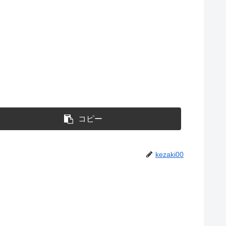
コピー
kezaki00