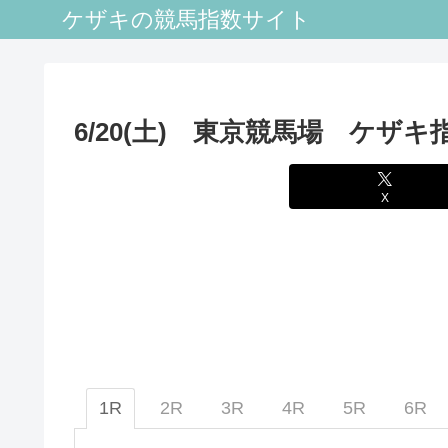
ケザキの競馬指数サイト
6/20(土) 東京競馬場 ケザキ
X
1R
2R
3R
4R
5R
6R