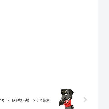
/20(土) 阪神競馬場 ケザキ指数