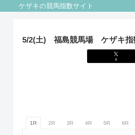
ケザキの競馬指数サイト
5/2(土) 福島競馬場 ケザキ指
X
1R
2R
3R
4R
5R
6R