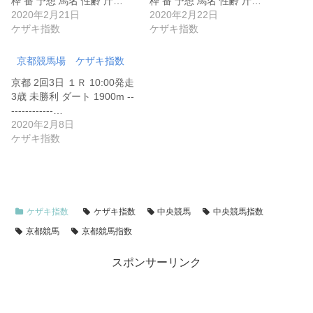
枠 番 予想 馬名 性齢 斤…
枠 番 予想 馬名 性齢 斤…
2020年2月21日
2020年2月22日
ケザキ指数
ケザキ指数
京都競馬場 ケザキ指数
京都 2回3日 １Ｒ 10:00発走
3歳 未勝利 ダート 1900m --
------------…
2020年2月8日
ケザキ指数
ケザキ指数
ケザキ指数
中央競馬
中央競馬指数
京都競馬
京都競馬指数
スポンサーリンク