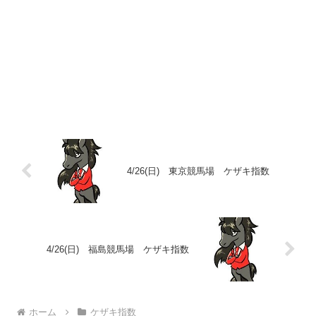
4/26(日) 東京競馬場 ケザキ指数
4/26(日) 福島競馬場 ケザキ指数
ホーム
ケザキ指数