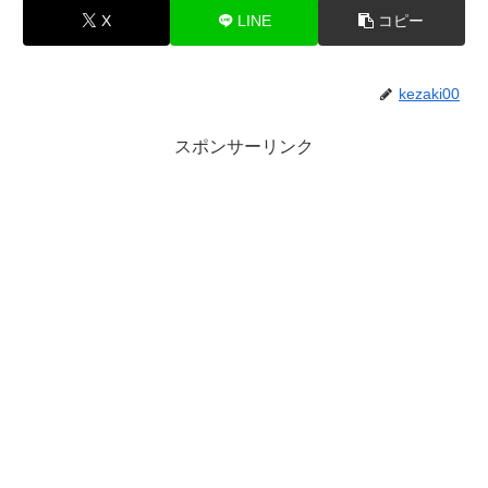
X
LINE
コピー
kezaki00
スポンサーリンク