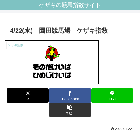
ケザキの競馬指数サイト
4/22(水) 園田競馬場 ケザキ指数
ケザキ指数
X
Facebook
LINE
コピー
2020.04.22