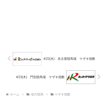
4/22(水) 名古屋競馬場 ケザキ指数
4/23(木) 門別競馬場 ケザキ指数
ホーム
地方競馬
ケザキ指数