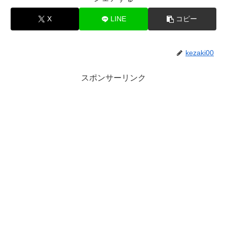
X
LINE
コピー
kezaki00
スポンサーリンク