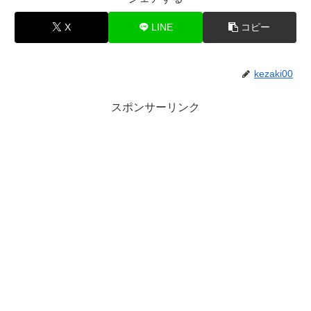
X
LINE
コピー
kezaki00
スポンサーリンク