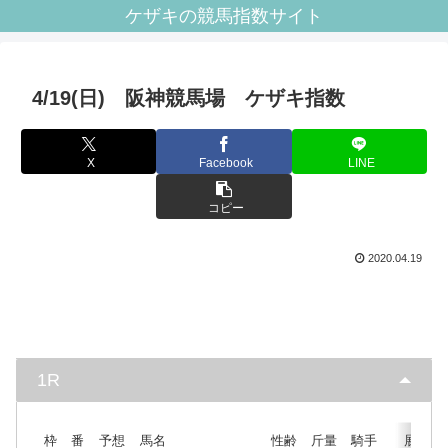
ケザキの競馬指数サイト
4/19(日) 阪神競馬場 ケザキ指数
X
Facebook
LINE
コピー
2020.04.19
1R
枠
番
予想
馬名
性齢
斤量
騎手
展開