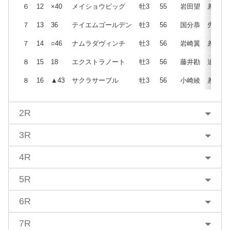
６
12
×40
メイショウビッグ
牡3
55
岩田望
差
７
13
36
テイエムゴールデン
牡3
56
国分恭
先
７
14
○46
ナムラダヴィンチ
牡3
56
岩崎翼
差
８
15
18
エクストラノート
牡3
56
藤井勘
追
８
16
▲43
サクラサーブル
牡3
56
小崎綾
差
2R
3R
4R
5R
6R
7R