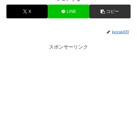
X
LINE
コピー
kezaki00
スポンサーリンク