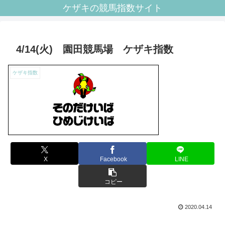
ケザキの競馬指数サイト
4/14(火) 園田競馬場 ケザキ指数
ケザキ指数
X
Facebook
LINE
コピー
2020.04.14