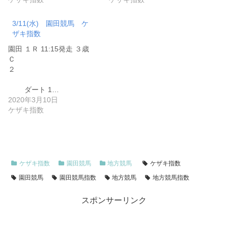
3/11(水) 園田競馬 ケ
ザキ指数
園田 １Ｒ 11:15発走 ３歳
Ｃ
２
ダート 1…
2020年3月10日
ケザキ指数
ケザキ指数
園田競馬
地方競馬
ケザキ指数
園田競馬
園田競馬指数
地方競馬
地方競馬指数
スポンサーリンク