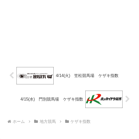
4/14(火) 笠松競馬場 ケザキ指数
4/15(水) 門別競馬場 ケザキ指数
ホーム
地方競馬
ケザキ指数