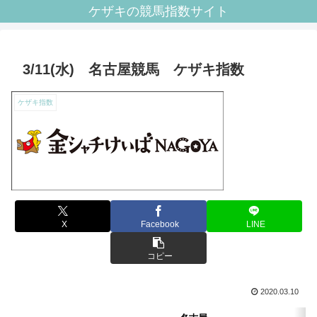
ケザキの競馬指数サイト
3/11(水) 名古屋競馬 ケザキ指数
ケザキ指数
X
Facebook
LINE
コピー
2020.03.10