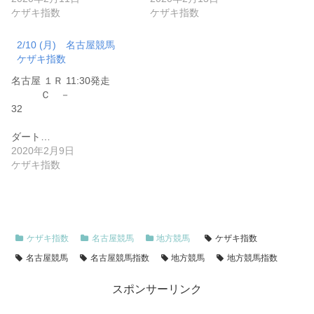
ケザキ指数
ケザキ指数
2/10 (月) 名古屋競馬
ケザキ指数
名古屋 １Ｒ 11:30発走
Ｃ －
32
ダート…
2020年2月9日
ケザキ指数
ケザキ指数
名古屋競馬
地方競馬
ケザキ指数
名古屋競馬
名古屋競馬指数
地方競馬
地方競馬指数
スポンサーリンク