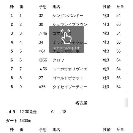
枠
番
予想
馬名
性齢
斤量
1
1
32
シングンバルドー
牝3
54
2
2
30
シュウレイブラウン
牡3
56
3
3
△46
コマジオウ
牝3
54
4
4
34
ミラクルキャッシュ
牡3
56
スクロールできます
5
5
○64
ナムラマホーホ
牡3
56
6
6
◎66
クロワ
牝3
54
7
7
▲56
トーホウオリヴィエ
牝3
54
8
8
27
ゴールドポケット
牡3
56
8
9
×35
タイセイブーティー
牡3
54
名古屋
４Ｒ
12:30発走
Ｃ －1
ダート
1400m
枠
番
予想
馬名
性齢
斤量