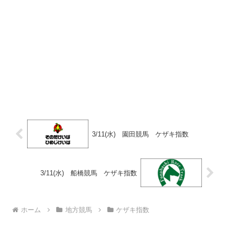
3/11(水) 園田競馬 ケザキ指数
3/11(水) 船橋競馬 ケザキ指数
ホーム
地方競馬
ケザキ指数