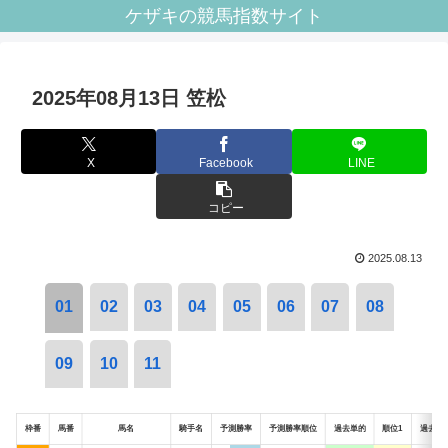
ケザキの競馬指数サイト
2025年08月13日 笠松
X
Facebook
LINE
コピー
2025.08.13
01
02
03
04
05
06
07
08
09
10
11
枠番
馬番
馬名
騎手名
予測勝率
予測勝率順位
過去単的
順位1
過去単