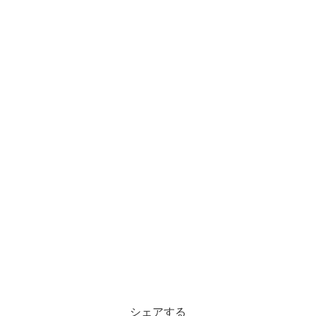
シェアする