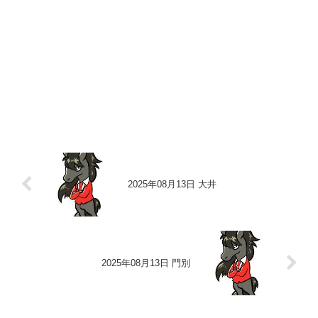
2025年08月13日 大井
2025年08月13日 門別