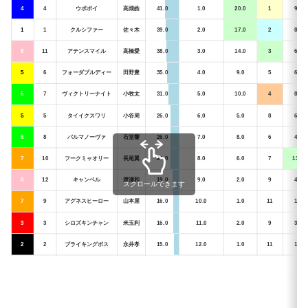
4
4
ウポポイ
高畑皓
41.0
1.0
20.0
1
94.0
1
1
クルシファー
佐々木
39.0
2.0
17.0
2
80.0
8
11
アテンスマイル
高橋愛
38.0
3.0
14.0
3
69.0
5
6
フォーダブルディー
田野豊
35.0
4.0
9.0
5
65.0
6
7
ヴィクトリーナイト
小牧太
31.0
5.0
10.0
4
82.0
5
5
タイイクスワリ
小谷周
26.0
6.0
5.0
8
63.0
6
8
パルマノーヴァ
石堂響
26.0
7.0
8.0
6
43.0
7
10
フークミャオリー
長尾翼
26.0
8.0
6.0
7
134.0
8
12
キャンベル
渡瀬和
19.0
9.0
2.0
9
48.0
スクロールできます
7
9
アグネスヒーロー
山本屋
16.0
10.0
1.0
11
18.0
3
3
シロズキンチャン
米玉利
16.0
11.0
2.0
9
31.0
2
2
ブライキングボス
永井孝
15.0
12.0
1.0
11
15.0