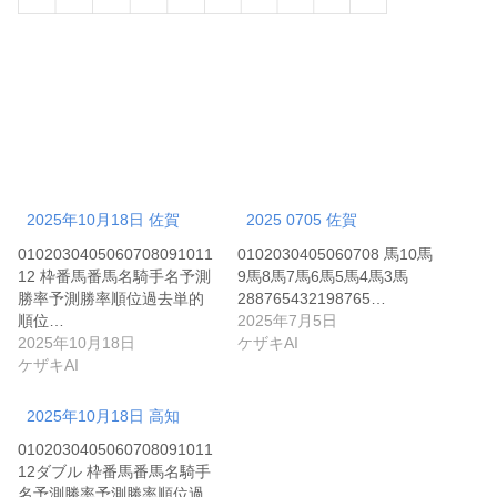
2025年10月18日 佐賀
2025 0705 佐賀
0102030405060708091011
0102030405060708 馬10馬
12 枠番馬番馬名騎手名予測
9馬8馬7馬6馬5馬4馬3馬
勝率予測勝率順位過去単的
288765432198765…
順位…
2025年7月5日
2025年10月18日
ケザキAI
ケザキAI
2025年10月18日 高知
0102030405060708091011
12ダブル 枠番馬番馬名騎手
名予測勝率予測勝率順位過