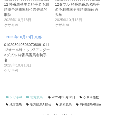
12 枠番馬番馬名騎手名予測
12ダブル 枠番馬番馬名騎手
勝率予測勝率順位過去単的
名予測勝率予測勝率順位過
順位…
去単…
2025年10月18日
2025年10月18日
ケザキAI
ケザキAI
2025年10月18日 京都
0102030405060708091011
12オール緑トップ3アンダー
3ダブル 枠番馬番馬名騎手
名…
2025年10月18日
ケザキAI
ケザキAI
地方競馬
2025年05月30日
ケザキ指数
地方競馬
地方競馬AI順位
浦和競馬
浦和競馬AI順位