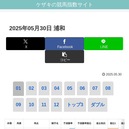
ケザキの競馬指数サイト
2025年05月30日 浦和
X
Facebook
LINE
コピー
2025.05.30
01
02
03
04
05
06
07
08
09
10
11
12
トップ3
ダブル
枠番
馬番
馬名
騎手名
予測勝率
予測勝率順位
過去単的
順位1
過去単