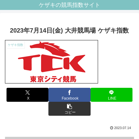
ケザキの競馬指数サイト
2023年7月14日(金) 大井競馬場 ケザキ指数
ケザキ指数
X
Facebook
LINE
コピー
2023.07.14