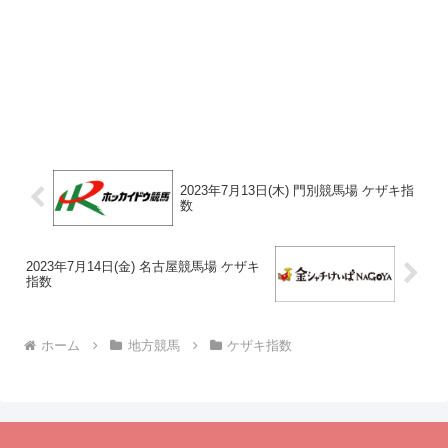
2023年7月13日(木) 門別競馬場 ケザキ指
数
2023年7月14日(金) 名古屋競馬場 ケザキ
指数
ホーム
地方競馬
ケザキ指数