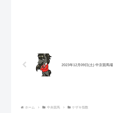
2023年12月09日(土) 中京競馬
ホーム
中央競馬
ケザキ指数