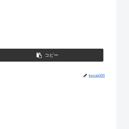
コピー
kezaki00