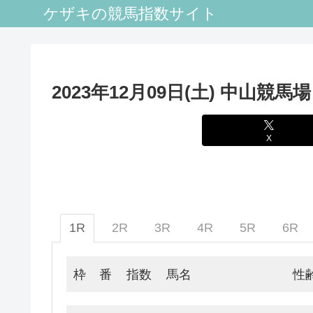
ケザキの競馬指数サイト
2023年12月09日(土) 中山競馬
X
1R
2R
3R
4R
5R
6R
枠
番
指数
馬名
性