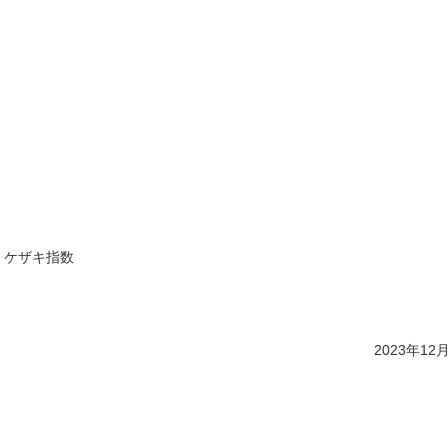
場 ケザキ指数
2023年1