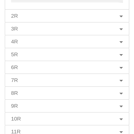
2R
3R
4R
5R
6R
7R
8R
9R
10R
11R