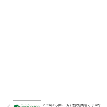
2023年12月04日(月) 佐賀競馬場 ケザキ指