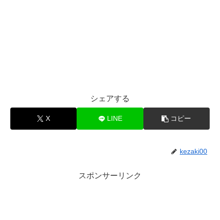
シェアする
X
LINE
コピー
kezaki00
スポンサーリンク