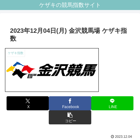
ケザキの競馬指数サイト
2023年12月04日(月) 金沢競馬場 ケザキ指
数
ケザキ指数
X
Facebook
LINE
コピー
2023.12.04