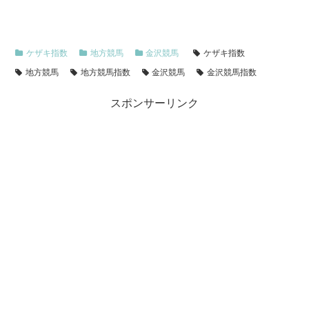
ケザキ指数
地方競馬
金沢競馬
ケザキ指数
地方競馬
地方競馬指数
金沢競馬
金沢競馬指数
スポンサーリンク