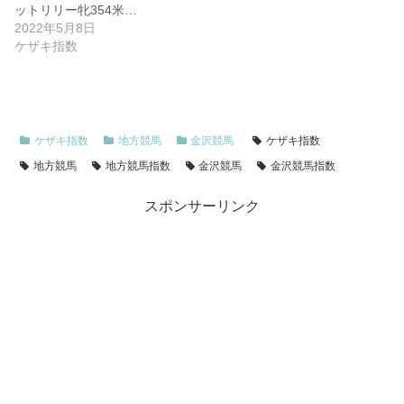
ットリリー牝354米…
2022年5月8日
ケザキ指数
ケザキ指数
地方競馬
金沢競馬
ケザキ指数
地方競馬
地方競馬指数
金沢競馬
金沢競馬指数
スポンサーリンク