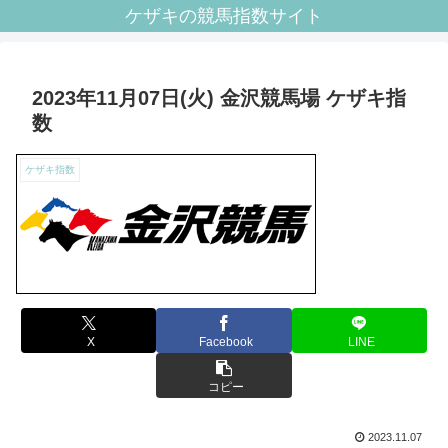
ケザキの競馬指数サイト
2023年11月07日(火) 金沢競馬場 ケザキ指
数
ケザキ指数
X
Facebook
LINE
コピー
2023.11.07