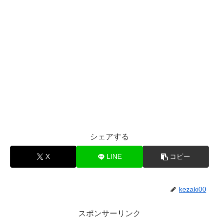
シェアする
X
LINE
コピー
kezaki00
スポンサーリンク