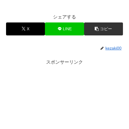
シェアする
X
LINE
コピー
kezaki00
スポンサーリンク