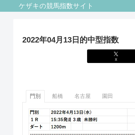
ケザキの競馬指数サイト
2022年04月13日的中型指数
X
門別
船橋
名古屋
園田