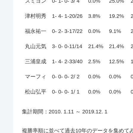
スミヨン
0- 1- 0- 3/ 4
0.0%
25.0%
津村明秀
1- 4- 1-20/26
3.8%
19.2%
福永祐一
0- 2- 3-17/22
0.0%
9.1%
丸山元気
3- 0- 0-11/14
21.4%
21.4%
三浦皇成
1- 4- 2-33/40
2.5%
12.5%
マーフィ
0- 0- 0- 2/ 2
0.0%
0.0%
松山弘平
0- 0- 0- 1/ 1
0.0%
0.0%
集計期間：2010. 1.11 ～ 2019.12. 1
複勝率順に並べて過去10年のデータを集めて