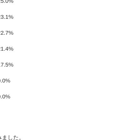
25.0%
23.1%
22.7%
21.4%
17.5%
0.0%
0.0%
みました。