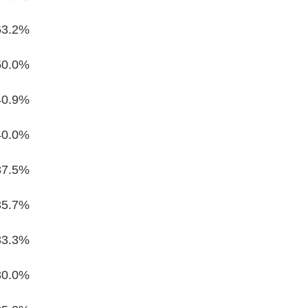
63.2%
50.0%
40.9%
40.0%
37.5%
35.7%
33.3%
30.0%