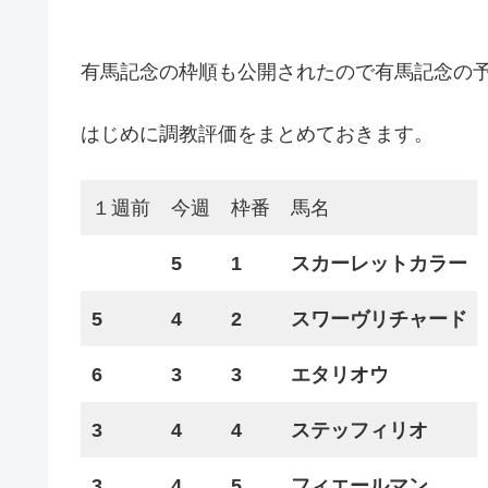
有馬記念の枠順も公開されたので有馬記念の
はじめに調教評価をまとめておきます。
１週前
今週
枠番
馬名
5
1
スカーレットカラー
5
4
2
スワーヴリチャード
6
3
3
エタリオウ
3
4
4
ステッフィリオ
3
4
5
フィエールマン