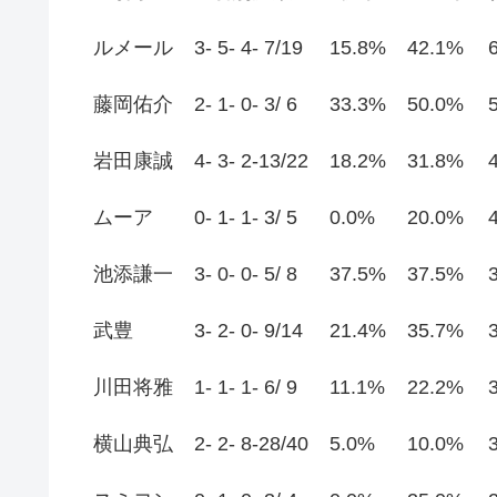
ルメール
3- 5- 4- 7/19
15.8%
42.1%
藤岡佑介
2- 1- 0- 3/ 6
33.3%
50.0%
岩田康誠
4- 3- 2-13/22
18.2%
31.8%
ムーア
0- 1- 1- 3/ 5
0.0%
20.0%
池添謙一
3- 0- 0- 5/ 8
37.5%
37.5%
武豊
3- 2- 0- 9/14
21.4%
35.7%
川田将雅
1- 1- 1- 6/ 9
11.1%
22.2%
横山典弘
2- 2- 8-28/40
5.0%
10.0%