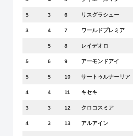
5
3
6
リスグラシュー
3
4
7
ワールドプレミア
5
8
レイデオロ
5
6
9
アーモンドアイ
5
5
10
サートゥルナーリア
4
4
11
キセキ
3
3
12
クロコスミア
4
3
13
アルアイン