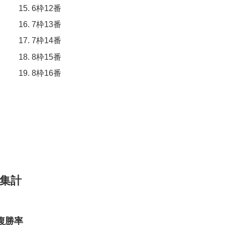
6枠12番
7枠13番
7枠14番
8枠15番
8枠16番
集計
複勝率