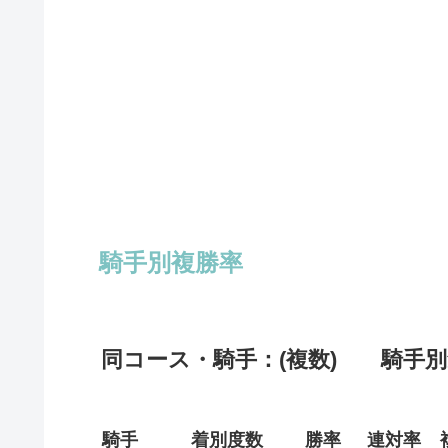
騎手別複勝率
同コース・騎手：(複数) 騎手別
騎手
着別度数
勝率
連対率