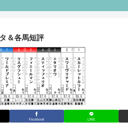
ータ＆各馬短評
Facebook
LINE