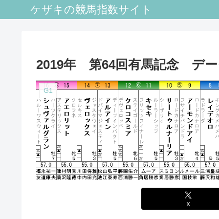
ケザキの競馬指数サイト
2019年 第64回有馬記念 デ
G1
X