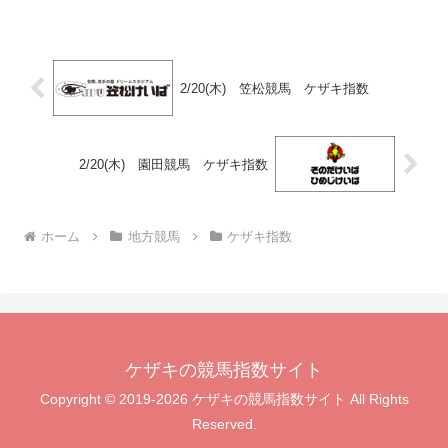
2/20(木) 笠松競馬 ケザキ指数
2/20(木) 園田競馬 ケザキ指数
ホーム
地方競馬
ケザキ指数
ケザキの競馬指数サイト
Copyright © 2019-2026 ケザキの競馬指数サイト All Rights
Reserved.