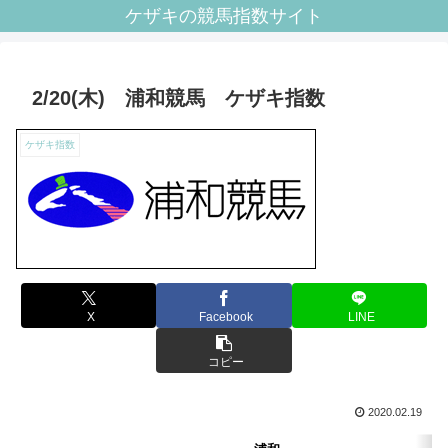
ケザキの競馬指数サイト
2/20(木) 浦和競馬 ケザキ指数
ケザキ指数
X
Facebook
LINE
コピー
2020.02.19