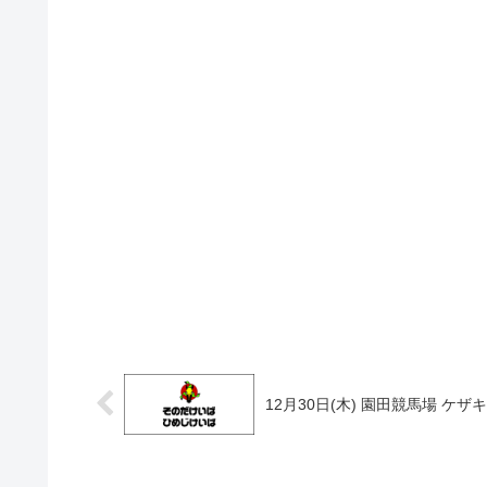
12月30日(木) 園田競馬場 ケザ