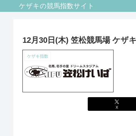
ケザキの競馬指数サイト
12月30日(木) 笠松競馬場 ケザ
ケザキ指数
X