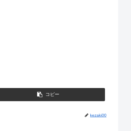
コピー
kezaki00