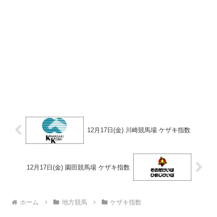
12月17日(金) 川崎競馬場 ケザキ指数
12月17日(金) 園田競馬場 ケザキ指数
ホーム
地方競馬
ケザキ指数