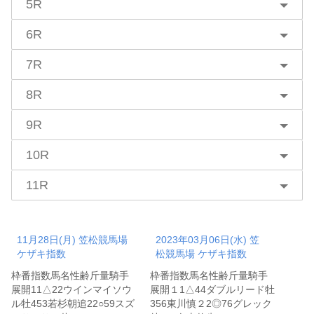
5R
6R
7R
8R
9R
10R
11R
11月28日(月) 笠松競馬場
2023年03月06日(水) 笠
ケザキ指数
松競馬場 ケザキ指数
枠番指数馬名性齢斤量騎手
枠番指数馬名性齢斤量騎手
展開11△22ウインマイソウ
展開１1△44ダブルリード牡
ル牡453若杉朝追22○59スズ
356東川慎２2◎76グレック