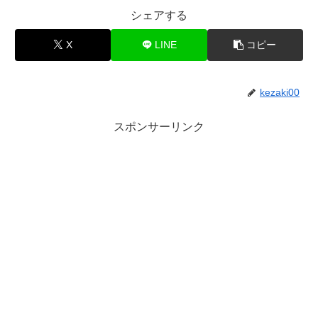
シェアする
X
LINE
コピー
kezaki00
スポンサーリンク