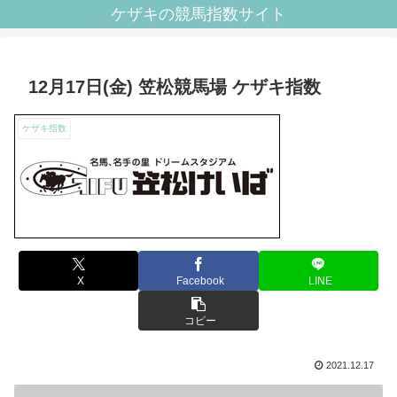
ケザキの競馬指数サイト
12月17日(金) 笠松競馬場 ケザキ指数
ケザキ指数
X
Facebook
LINE
コピー
2021.12.17