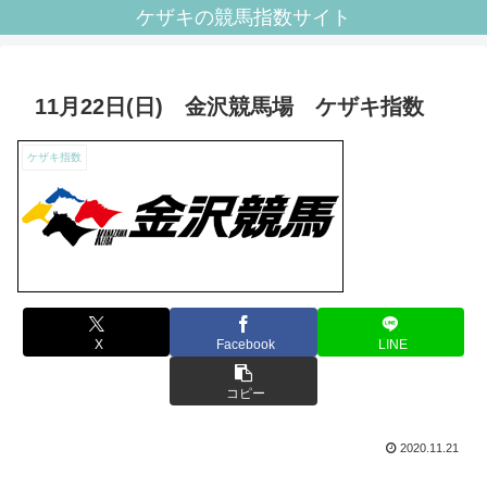
ケザキの競馬指数サイト
11月22日(日) 金沢競馬場 ケザキ指数
ケザキ指数
X
Facebook
LINE
コピー
2020.11.21