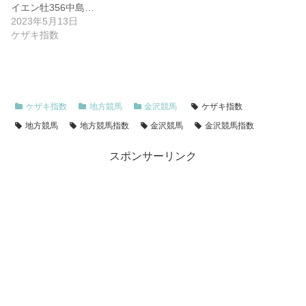
イエン牡356中島…
2023年5月13日
ケザキ指数
ケザキ指数
地方競馬
金沢競馬
ケザキ指数
地方競馬
地方競馬指数
金沢競馬
金沢競馬指数
スポンサーリンク