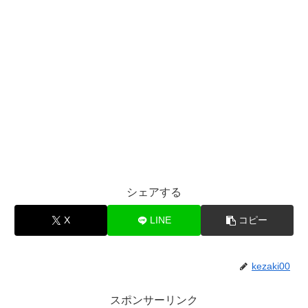
シェアする
X
LINE
コピー
kezaki00
スポンサーリンク