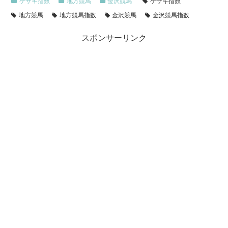
ケザキ指数
地方競馬
金沢競馬
ケザキ指数
地方競馬
地方競馬指数
金沢競馬
金沢競馬指数
スポンサーリンク