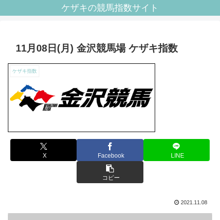
ケザキの競馬指数サイト
11月08日(月) 金沢競馬場 ケザキ指数
ケザキ指数
X
Facebook
LINE
コピー
2021.11.08