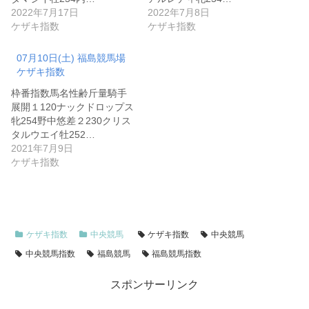
2022年7月17日
2022年7月8日
ケザキ指数
ケザキ指数
07月10日(土) 福島競馬場
ケザキ指数
枠番指数馬名性齢斤量騎手
展開１120ナックドロップス
牝254野中悠差２230クリス
タルウエイ牡252…
2021年7月9日
ケザキ指数
ケザキ指数
中央競馬
ケザキ指数
中央競馬
中央競馬指数
福島競馬
福島競馬指数
スポンサーリンク