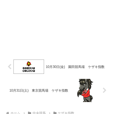
10月30日(金) 園田競馬場 ケザキ指数
10月31日(土) 東京競馬場 ケザキ指数
ホーム
中央競馬
ケザキ指数