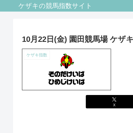
ケザキの競馬指数サイト
10月22日(金) 園田競馬場 ケザ
ケザキ指数
X