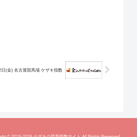
22日(金) 名古屋競馬場 ケザキ指数
ight © 2019-2026 ケザキの競馬指数サイト All Rights Reserved.