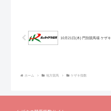
10月21日(木) 門別競馬場 ケザ
ホーム
地方競馬
ケザキ指数