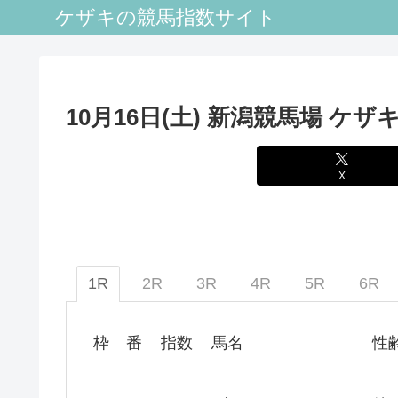
ケザキの競馬指数サイト
10月16日(土) 新潟競馬場 ケザ
X
1R
2R
3R
4R
5R
6R
枠
番
指数
馬名
性