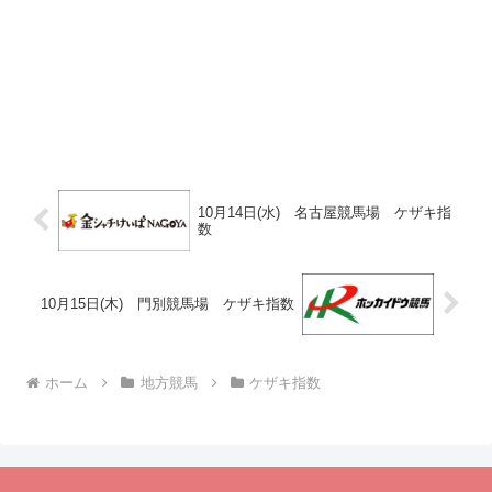
10月14日(水) 名古屋競馬場 ケザキ指
数
10月15日(木) 門別競馬場 ケザキ指数
ホーム
地方競馬
ケザキ指数