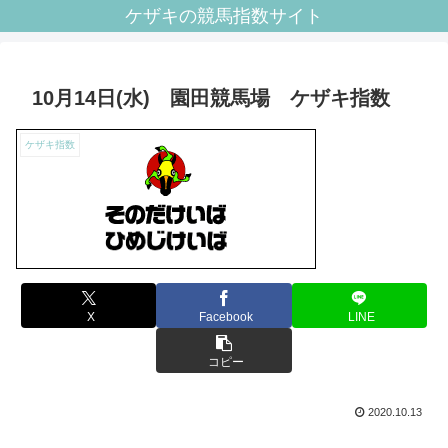
ケザキの競馬指数サイト
10月14日(水) 園田競馬場 ケザキ指数
ケザキ指数
X
Facebook
LINE
コピー
2020.10.13