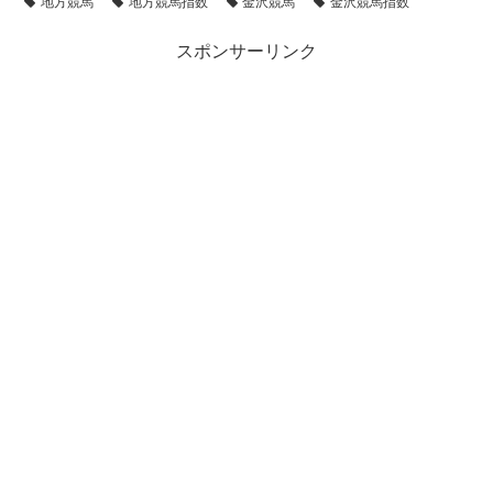
地方競馬
地方競馬指数
金沢競馬
金沢競馬指数
スポンサーリンク