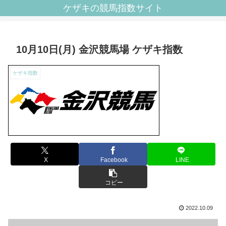
ケザキの競馬指数サイト
10月10日(月) 金沢競馬場 ケザキ指数
ケザキ指数
X
Facebook
LINE
コピー
2022.10.09