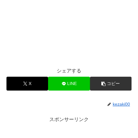
シェアする
X
LINE
コピー
kezaki00
スポンサーリンク