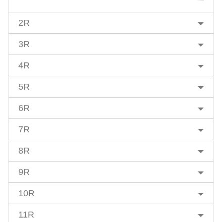
2R
3R
4R
5R
6R
7R
8R
9R
10R
11R