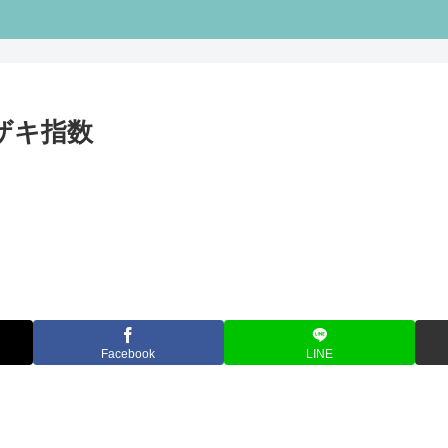
ケザキ指数
Facebook
LINE