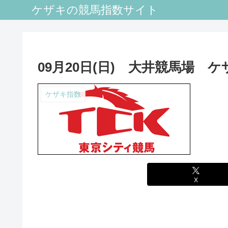
ケザキの競馬指数サイト
09月20日(日) 大井競馬場 
ケザキ指数
X