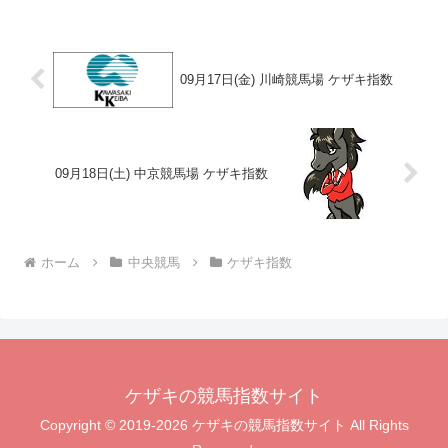
09月17日(金) 川崎競馬場 ケザキ指数
09月18日(土) 中京競馬場 ケザキ指数
ホーム
中央競馬
ケザキ指数
ケザキの競馬指数サイト
Copyright © 2019-2026 ケザキの競馬指数サイト All Rights