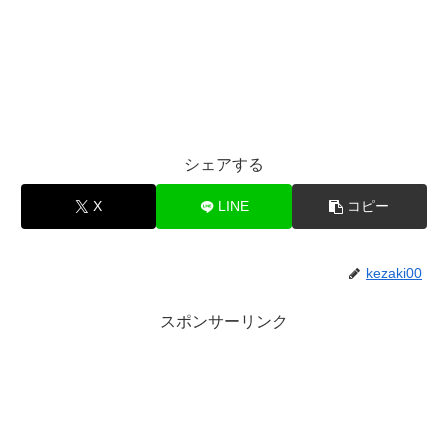
シェアする
X
LINE
コピー
kezaki00
スポンサーリンク