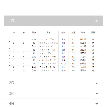
1R
2R
3R
4R