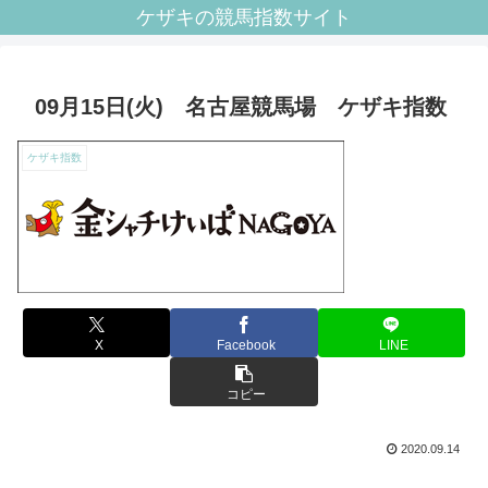
ケザキの競馬指数サイト
09月15日(火) 名古屋競馬場 ケザキ指数
ケザキ指数
X
Facebook
LINE
コピー
2020.09.14