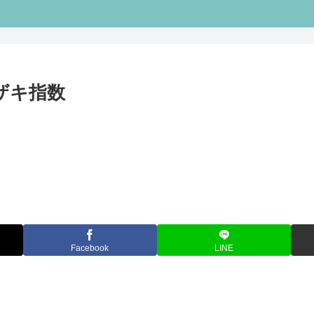
ケザキ指数
Facebook
LINE