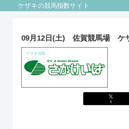
ケザキの競馬指数サイト
09月12日(土) 佐賀競馬場 
ケザキ指数
X