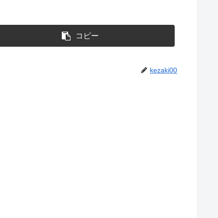
コピー
kezaki00