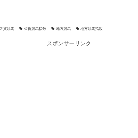
佐賀競馬
佐賀競馬指数
地方競馬
地方競馬指数
スポンサーリンク