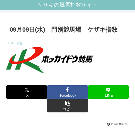
ケザキの競馬指数サイト
09月09日(水) 門別競馬場 ケザキ指数
ケザキ指数
X
Facebook
LINE
コピー
2020.09.09