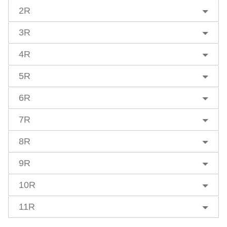
2R
3R
4R
5R
6R
7R
8R
9R
10R
11R