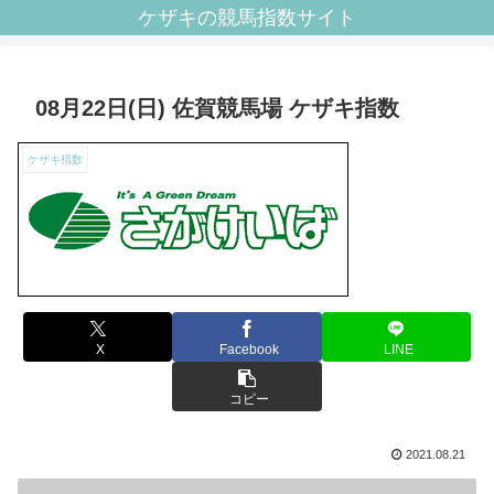
ケザキの競馬指数サイト
08月22日(日) 佐賀競馬場 ケザキ指数
ケザキ指数
X
Facebook
LINE
コピー
2021.08.21