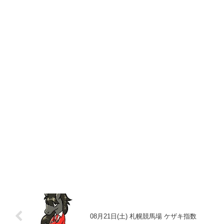
08月21日(土) 札幌競馬場 ケザキ指数