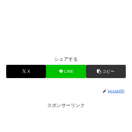
シェアする
X
LINE
コピー
kezaki00
スポンサーリンク