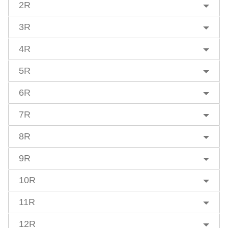
2R
3R
4R
5R
6R
7R
8R
9R
10R
11R
12R