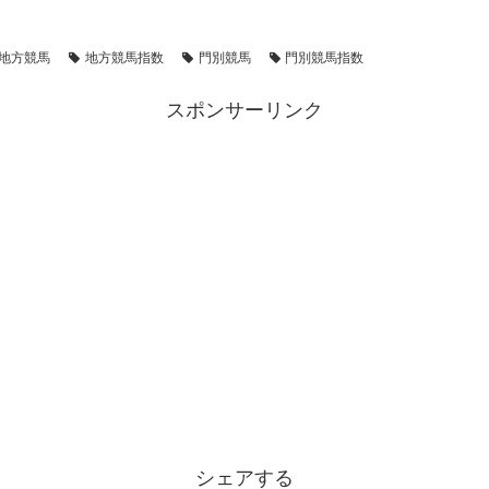
地方競馬
地方競馬指数
門別競馬
門別競馬指数
スポンサーリンク
シェアする