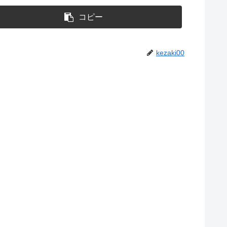
コピー
kezaki00