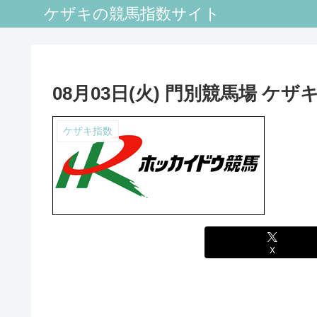
ケザキの競馬指数サイト
08月03日(火) 門別競馬場 ケザ
ケザキ指数
X