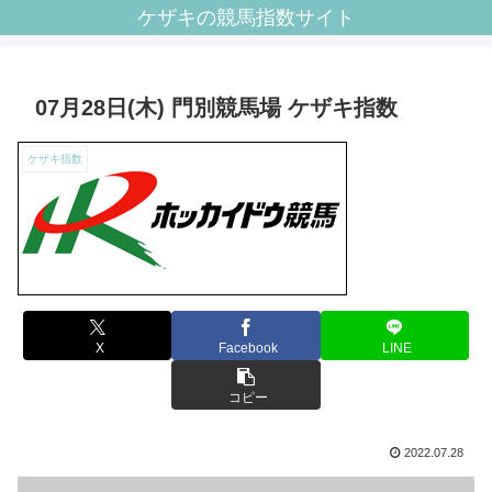
ケザキの競馬指数サイト
07月28日(木) 門別競馬場 ケザキ指数
ケザキ指数
X
Facebook
LINE
コピー
2022.07.28