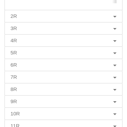
2R
3R
4R
5R
6R
7R
8R
9R
10R
11R