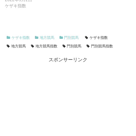
ケザキ指数
ケザキ指数
地方競馬
門別競馬
ケザキ指数
地方競馬
地方競馬指数
門別競馬
門別競馬指数
スポンサーリンク