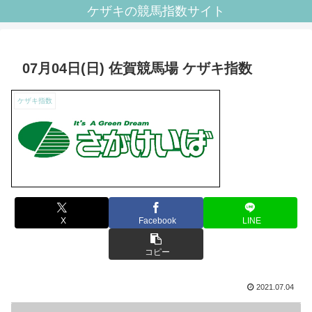
ケザキの競馬指数サイト
07月04日(日) 佐賀競馬場 ケザキ指数
ケザキ指数
X
Facebook
LINE
コピー
2021.07.04