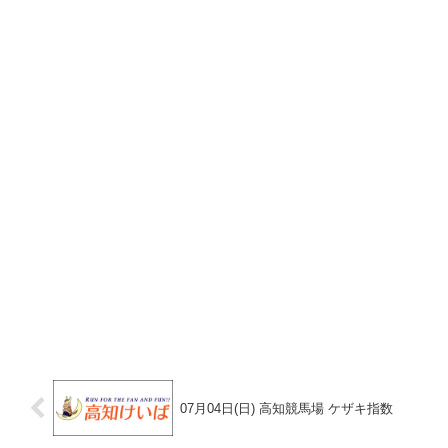
07月04日(日) 高知競馬場 ケザキ指数