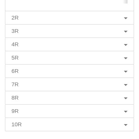
2R
3R
4R
5R
6R
7R
8R
9R
10R