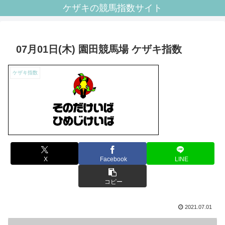
ケザキの競馬指数サイト
07月01日(木) 園田競馬場 ケザキ指数
ケザキ指数
X
Facebook
LINE
コピー
2021.07.01