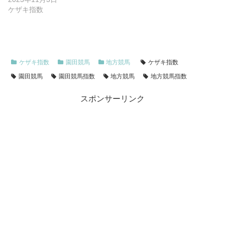
ケザキ指数
ケザキ指数
園田競馬
地方競馬
ケザキ指数
園田競馬
園田競馬指数
地方競馬
地方競馬指数
スポンサーリンク