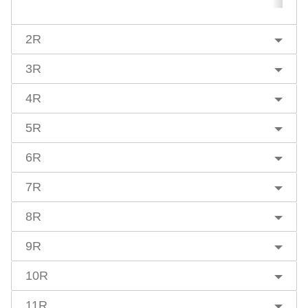
2R
3R
4R
5R
6R
7R
8R
9R
10R
11R