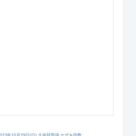
2023年10月29日(日) 大井競馬場 ケザキ指数