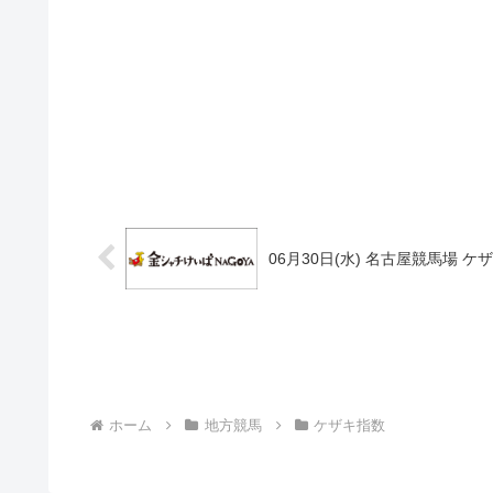
06月30日(水) 名古屋競馬場 ケ
ホーム
地方競馬
ケザキ指数