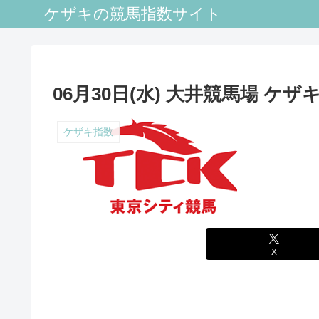
ケザキの競馬指数サイト
06月30日(水) 大井競馬場 ケザ
ケザキ指数
X