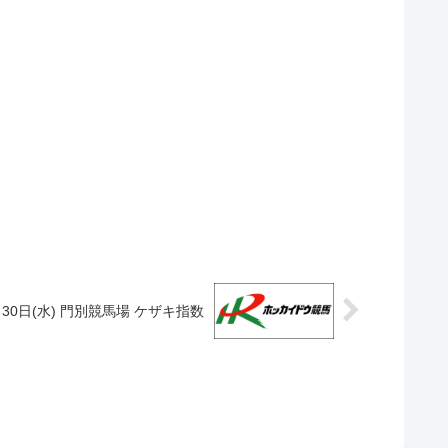
月30日(水) 門別競馬場 ケザキ指数