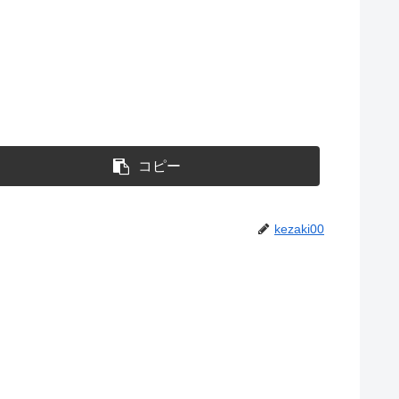
コピー
kezaki00