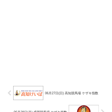
06月27日(日) 高知競馬場 ケザキ指数