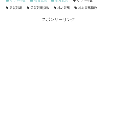
ケザキ指数
佐賀競馬
地方競馬
ケザキ指数
佐賀競馬
佐賀競馬指数
地方競馬
地方競馬指数
スポンサーリンク