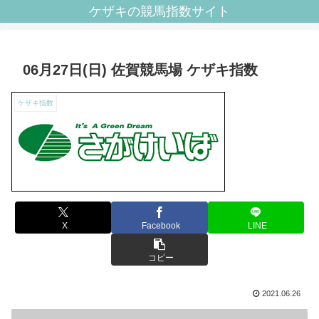
ケザキの競馬指数サイト
06月27日(日) 佐賀競馬場 ケザキ指数
ケザキ指数
X
Facebook
LINE
コピー
2021.06.26