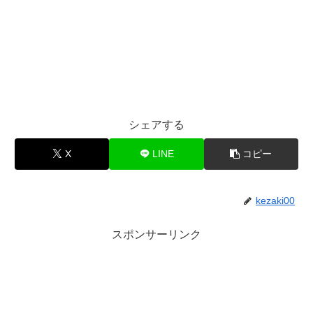
シェアする
X
LINE
コピー
kezaki00
スポンサーリンク