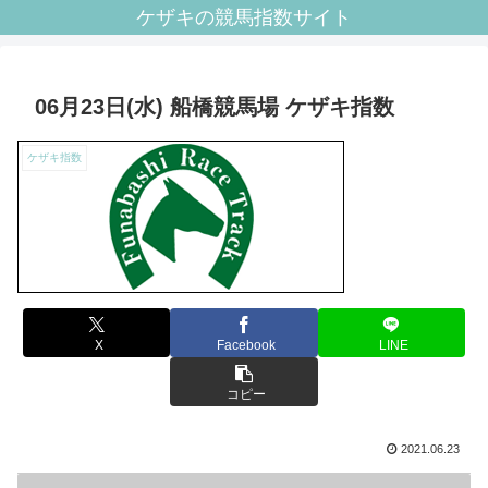
ケザキの競馬指数サイト
06月23日(水) 船橋競馬場 ケザキ指数
ケザキ指数
X
Facebook
LINE
コピー
2021.06.23