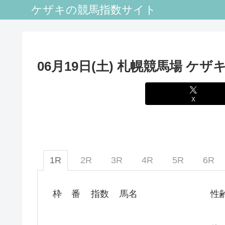
ケザキの競馬指数サイト
06月19日(土) 札幌競馬場 ケザ
X
1R
2R
3R
4R
5R
6R
枠
番
指数
馬名
性