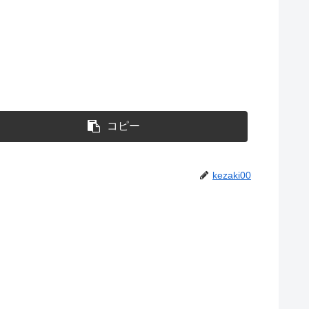
コピー
kezaki00