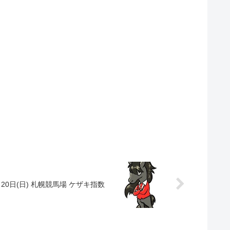
月20日(日) 札幌競馬場 ケザキ指数